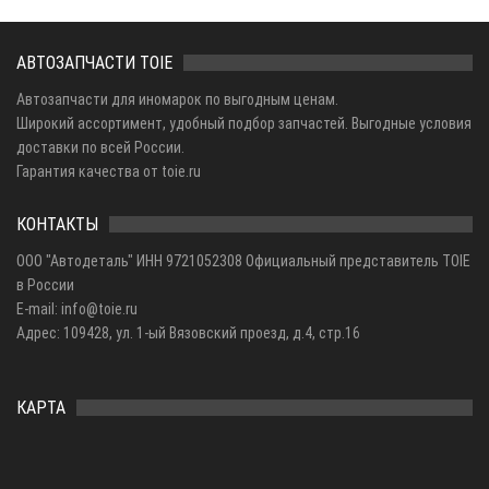
АВТОЗАПЧАСТИ TOIE
Автозапчасти для иномарок по выгодным ценам.
Широкий ассортимент, удобный подбор запчастей. Выгодные условия
доставки по всей России.
Гарантия качества от toie.ru
КОНТАКТЫ
ООО "Автодеталь" ИНН 9721052308 Официальный представитель TOIE
в России
E-mail: info@toie.ru
Адрес: 109428, ул. 1-ый Вязовский проезд, д.4, стр.16
КАРТА