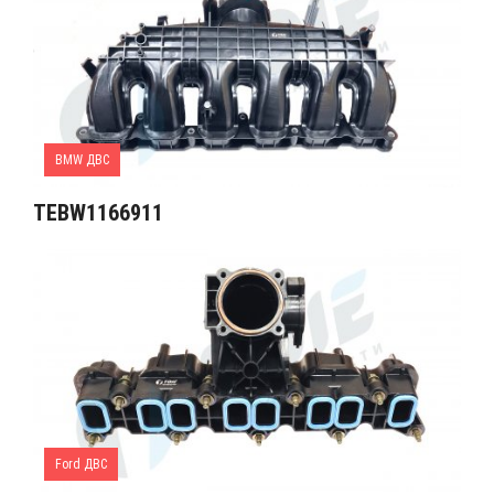
BMW ДВС
TEBW1166911
Ford ДВС