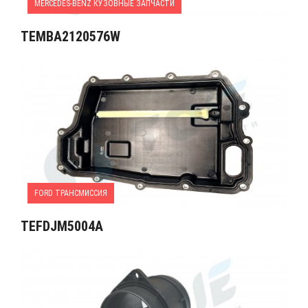
MERCEDES-BENZ КУЗОВНЫЕ ЗАПЧАСТИ
TEMBA2120576W
FORD ТРАНСМИССИЯ
TEFDJM5004A