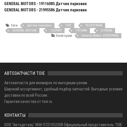
GENERAL MOTORS - 19116085 Датчик парковки
GENERAL MOTORS - 21995586 Датчик парковки
Теги
Датчик парковки
TOIE
TEGO2195586
GENERAL MOTORS
15239247
19116085
21995586
Категории
General Motors ЭЛЕКТРИКА
АВТОЗАПЧАСТИ TOIE
Автозапчасти для иномарок по выгодным ценам.
Широкий ассортимент, удобный подбор запчастей. Выгодные условия
доставки по всей России.
Гарантия качества от toie.ru
КОНТАКТЫ
ООО "Автодеталь" ИНН 9721052308 Официальный представитель TOIE