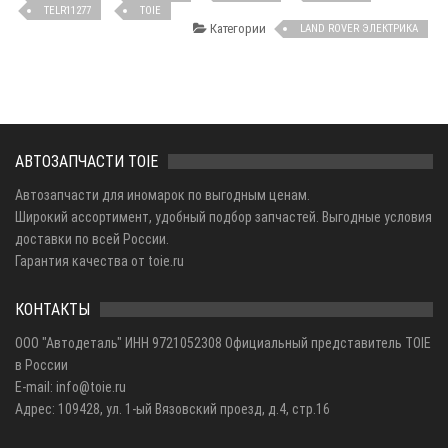
TELR11277
TOIE
Категории
LAND ROVER ЭЛЕКТРИКА
АВТОЗАПЧАСТИ TOIE
Автозапчасти для иномарок по выгодным ценам.
Широкий ассортимент, удобный подбор запчастей. Выгодные условия
доставки по всей России.
Гарантия качества от toie.ru
КОНТАКТЫ
ООО "Автодеталь" ИНН 9721052308 Официальный представитель TOIE
в России
E-mail: info@toie.ru
Адрес: 109428, ул. 1-ый Вязовский проезд, д.4, стр.16