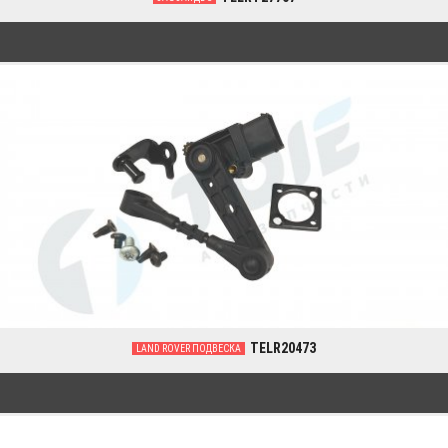
0
TELR20473
LAND ROVER ПОДВЕСКА
0