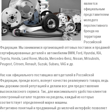
является
официальным
представителем
молодого
перспективного
бренда на
территории
Российской
Федерации. Мы занимаемся организацией оптовых поставок и продажей
сертифицированных деталей к автомобилям BMW, Ford, Hyundai, KIA,
Toyota, Honda, Land Rover, Mazda, Mercedes-Benz, Nissan, Mitsubishi,
Peugeot, Citroen, Renault, Suzuki, Subaru, VAG и др.
Нас как официального поставщика автодеталей в Российской
Федерации, прежде всего, волнует качество реализуемого товара, ведь
мы дорожим своей репутацией и делаем все для предоставления
высококлассного сервиса. Так, для максимального удобства клиентов
электронный каталог поделен на разделы, каждый из которых
соответствует определенной марке машины.
Интуитивно понятный и продуманный до мелочей интерфейс позволяет