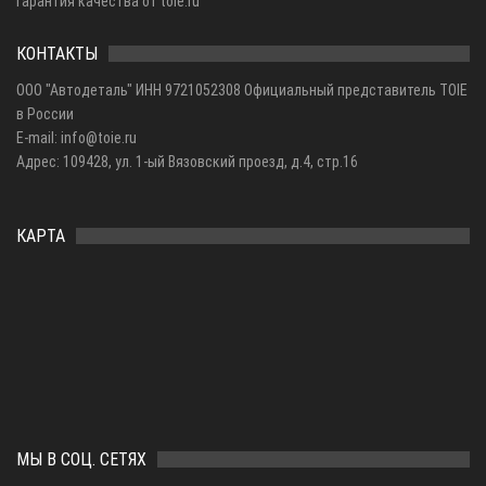
Гарантия качества от toie.ru
КОНТАКТЫ
ООО "Автодеталь" ИНН 9721052308 Официальный представитель TOIE
в России
E-mail: info@toie.ru
Адрес: 109428, ул. 1-ый Вязовский проезд, д.4, стр.16
КАРТА
МЫ В СОЦ. СЕТЯХ