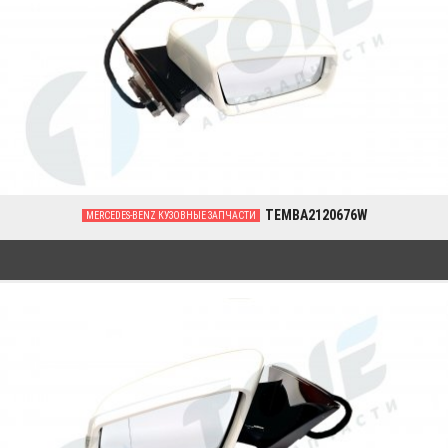
TEMBA2120676W
MERCEDES-BENZ КУЗОВНЫЕ ЗАПЧАСТИ
0