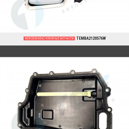
TEMBA2120576W
MERCEDES-BENZ КУЗОВНЫЕ ЗАПЧАСТИ
0