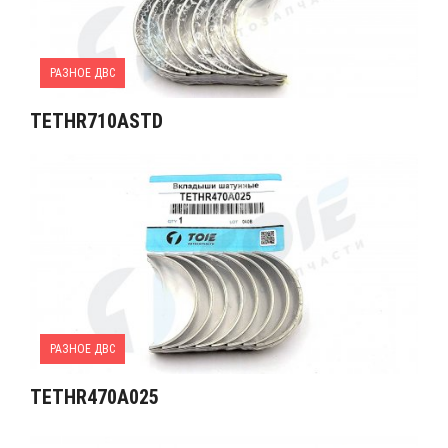
РАЗНОЕ ДВС
TETHR710ASTD
РАЗНОЕ ДВС
TETHR470A025