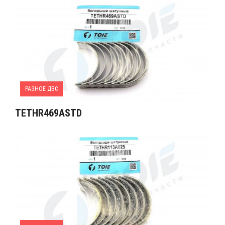
РАЗНОЕ ДВС
TETHR469ASTD