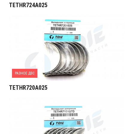
TETHR724A025
РАЗНОЕ ДВС
TETHR720A025