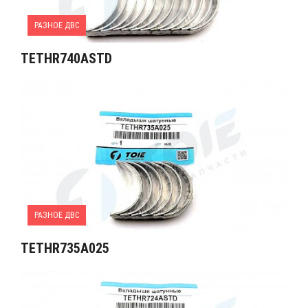
РАЗНОЕ ДВС
TETHR740ASTD
РАЗНОЕ ДВС
TETHR735A025