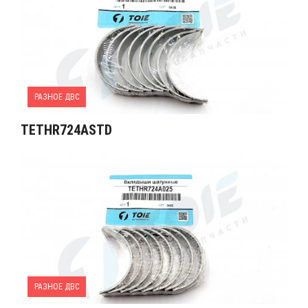
РАЗНОЕ ДВС
TETHR724ASTD
РАЗНОЕ ДВС