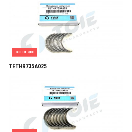
РАЗНОЕ ДВС
TETHR735A025