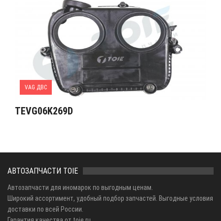
VAG ДВС
TEVG06K269D
АВТОЗАПЧАСТИ TOIE
Автозапчасти для иномарок по выгодным ценам.
Широкий ассортимент, удобный подбор запчастей. Выгодные условия
доставки по всей России.
Гарантия качества от toie.ru