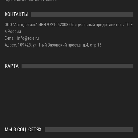
КОНТАКТЫ
ООО "Автодеталь" ИНН 9721052308 Официальный представитель TOIE
в России
E-mail: info@toie.ru
Адрес: 109428, ул. 1-ый Вязовский проезд, д.4, стр.16
КАРТА
МЫ В СОЦ. СЕТЯХ