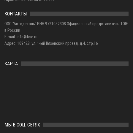
КОНТАКТЫ
ООО "Автодеталь" ИНН 9721052308 Официальный представитель TOIE
в России
E-mail: info@toie.ru
Адрес: 109428, ул. 1-ый Вязовский проезд, д.4, стр.16
КАРТА
МЫ В СОЦ. СЕТЯХ