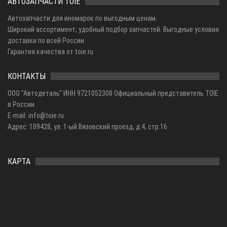
АВТОЗАПЧАСТИ TOIE
Автозапчасти для иномарок по выгодным ценам.
Широкий ассортимент, удобный подбор запчастей. Выгодные условия
доставки по всей России.
Гарантия качества от toie.ru
КОНТАКТЫ
ООО "Автодеталь" ИНН 9721052308 Официальный представитель TOIE
в России
E-mail: info@toie.ru
Адрес: 109428, ул. 1-ый Вязовский проезд, д.4, стр.16
КАРТА