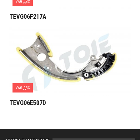
VAG ДВС
TEVG06F217A
VAG ДВС
TEVG06E507D