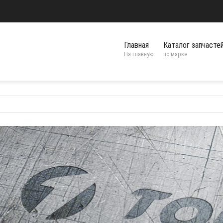
Главная
Каталог запчасте
На главную
по марке