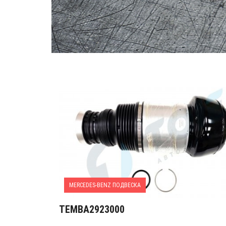
MERCEDES-BENZ ПОДВЕСКА
TEMBA2923000