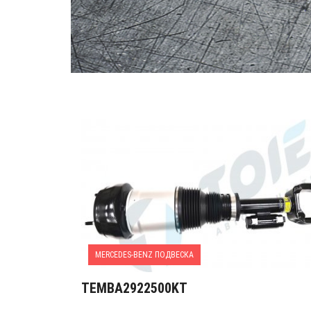
MERCEDES-BENZ ПОДВЕСКА
TEMBA2922500KT