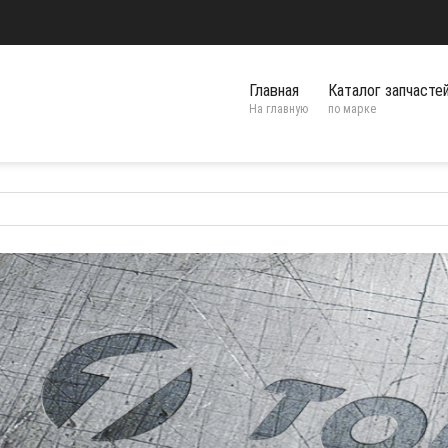
Главная
Каталог запчасте
На главную
по марке