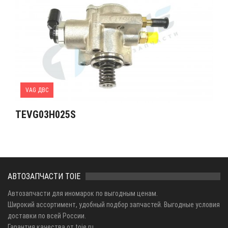
VAG ДВС
TEVG03H025S
АВТОЗАПЧАСТИ TOIE
Автозапчасти для иномарок по выгодным ценам.
Широкий ассортимент, удобный подбор запчастей. Выгодные условия
доставки по всей России.
Гарантия качества от toie.ru