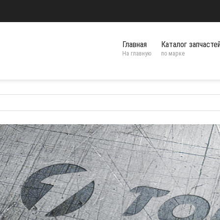
Главная
Каталог запчасте
На главную
по марке