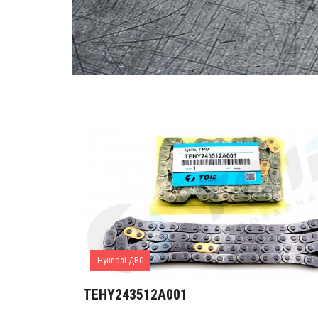
Hyundai ДВС
TEHY243512A001