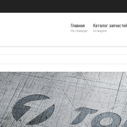
Главная
Каталог запчасте
На главную
по марке