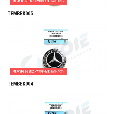
MERCEDES-BENZ КУЗОВНЫЕ ЗАПЧАСТИ
TEMBBK005
MERCEDES-BENZ КУЗОВНЫЕ ЗАПЧАСТИ
TEMBBK004