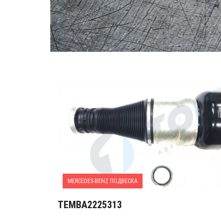
MERCEDES-BENZ ПОДВЕСКА
TEMBA2225313