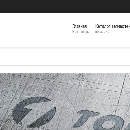
Главная
Каталог запчасте
На главную
по марке