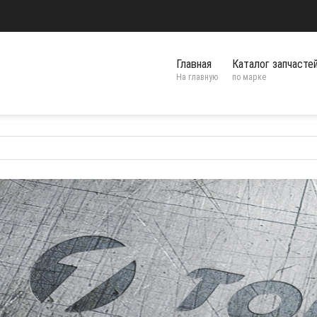
Главная
Каталог запчасте
На главную
по марке