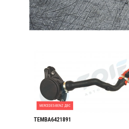
MERCEDES-BENZ ДВС
TEMBA6421891