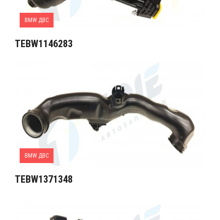
BMW ДВС
TEBW1146283
BMW ДВС
TEBW1371348