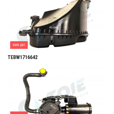
BMW ДВС
TEBW1716642