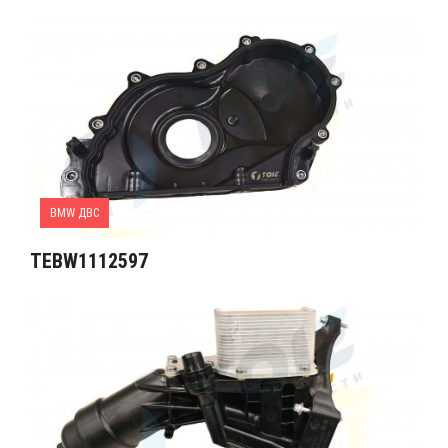
BMW ДВС
TEBW1112597