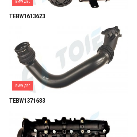
BMW ДВС
TEBW1613623
BMW ДВС
TEBW1371683