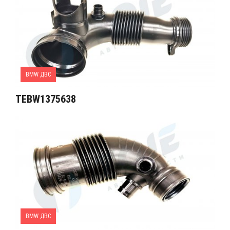
BMW ДВС
TEBW1375638
BMW ДВС