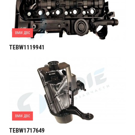
BMW ДВС
TEBW1119941
BMW ДВС
TEBW1717649