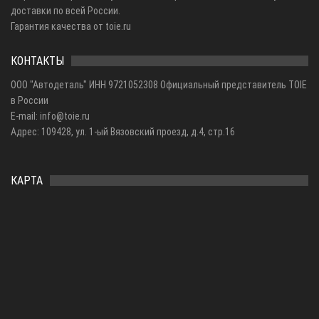
доставки по всей России.
Гарантия качества от toie.ru
КОНТАКТЫ
ООО "Автодеталь" ИНН 9721052308 Официальный представитель TOIE
в России
E-mail: info@toie.ru
Адрес: 109428, ул. 1-ый Вязовский проезд, д.4, стр.16
КАРТА