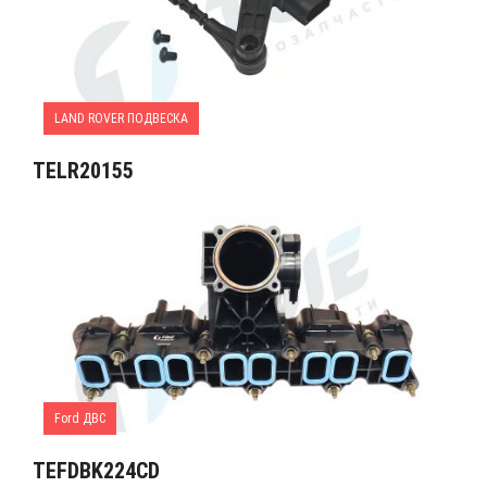
LAND ROVER ПОДВЕСКА
TELR20155
Ford ДВС
TEFDBK224CD