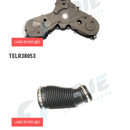
LAND ROVER ДВС
TELR38053
LAND ROVER ДВС