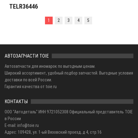
TELR36446
1
2
3
4
5
АВТОЗАПЧАСТИ TOIE
Автозапчасти для иномарок по выгодным ценам.
Широкий ассортимент, удобный подбор запчастей. Выгодные условия
доставки по всей России.
Гарантия качества от toie.ru
КОНТАКТЫ
ООО "Автодеталь" ИНН 9721052308 Официальный представитель TOIE
в России
E-mail: info@toie.ru
Адрес: 109428, ул. 1-ый Вязовский проезд, д.4, стр.16