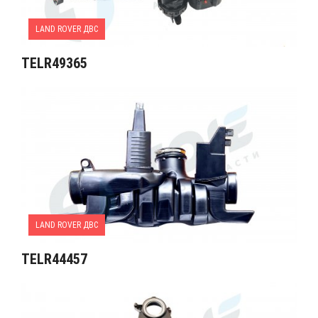
LAND ROVER ДВС
TELR49365
LAND ROVER ДВС
TELR44457