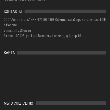
КОНТАКТЫ
ООО "Автодеталь" ИНН 9721052308 Официальный представитель TOIE
в России
E-mail: info@toie.ru
Адрес: 109428, ул. 1-ый Вязовский проезд, д.4, стр.16
КАРТА
МЫ В СОЦ. СЕТЯХ