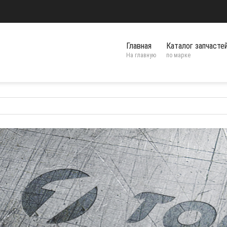
Главная
Каталог запчасте
На главную
по марке