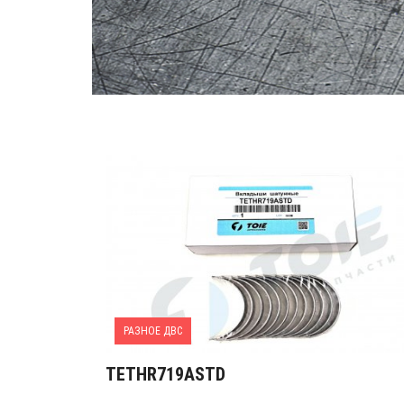
РАЗНОЕ ДВС
TETHR719ASTD