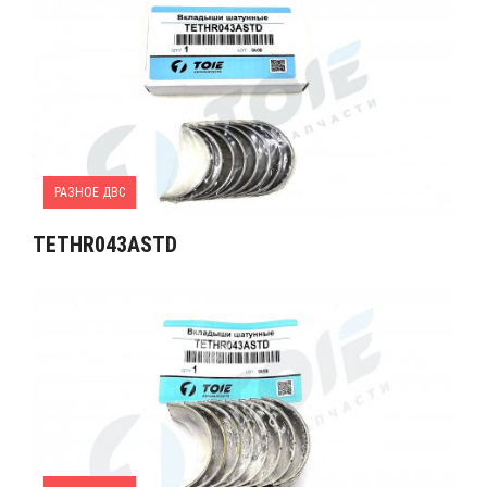
РАЗНОЕ ДВС
TETHR043ASTD