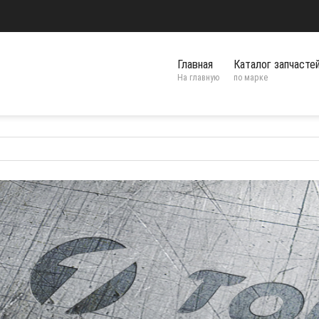
Главная
Каталог запчасте
На главную
по марке