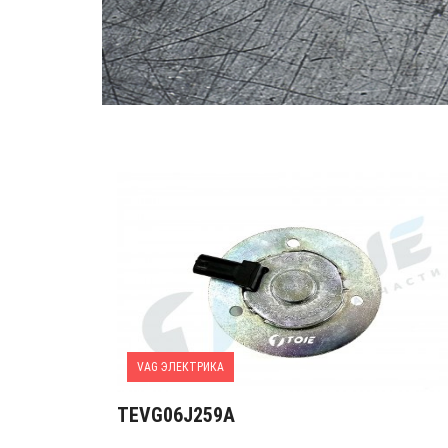
VAG ЭЛЕКТРИКА
TEVG06J259A