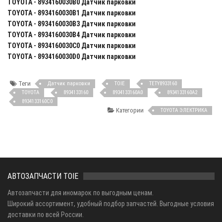
TOYOTA - 8934160030B0 Датчик парковки
TOYOTA - 8934160030B1 Датчик парковки
TOYOTA - 8934160030B3 Датчик парковки
TOYOTA - 8934160030B4 Датчик парковки
TOYOTA - 8934160030C0 Датчик парковки
TOYOTA - 8934160030D0 Датчик парковки
Теги
Датчик парковки
TOIE
TETY8933160
TOYOTA
8934133160
8934133160A0
8934133160A2
8934133160C0
Категории
TOYOTA ЭЛЕКТРИКА
АВТОЗАПЧАСТИ TOIE
Автозапчасти для иномарок по выгодным ценам.
Широкий ассортимент, удобный подбор запчастей. Выгодные условия
доставки по всей России.