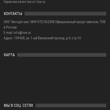
Гарантия качества от toie.ru
КОНТАКТЫ
ООО "Автодеталь" ИНН 9721052308 Официальный представитель TOIE
в России
E-mail: info@toie.ru
Адрес: 109428, ул. 1-ый Вязовский проезд, д.4, стр.16
КАРТА
МЫ В СОЦ. СЕТЯХ