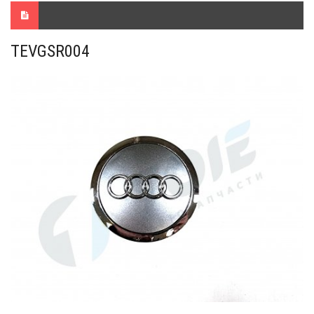
TEVGSR004