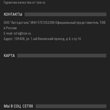
Гарантия качества от toie.ru
КОНТАКТЫ
ООО "Автодеталь" ИНН 9721052308 Официальный представитель TOIE
в России
E-mail: info@toie.ru
Адрес: 109428, ул. 1-ый Вязовский проезд, д.4, стр.16
КАРТА
МЫ В СОЦ. СЕТЯХ