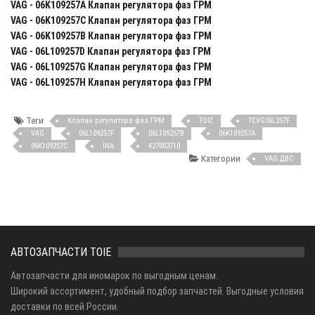
VAG - 06K109257A Клапан регулятора фаз ГРМ
VAG - 06K109257C Клапан регулятора фаз ГРМ
VAG - 06K109257B Клапан регулятора фаз ГРМ
VAG - 06L109257D Клапан регулятора фаз ГРМ
VAG - 06L109257G Клапан регулятора фаз ГРМ
VAG - 06L109257H Клапан регулятора фаз ГРМ
Теги
Клапан регулятора фаз ГРМ
TOIE
TEVG06L257F
VAG
06L109257F
06L109257B
06K109257A
06K109257C
INA
427003710
Категории
VAG ДВС
АВТОЗАПЧАСТИ TOIE
Автозапчасти для иномарок по выгодным ценам.
Широкий ассортимент, удобный подбор запчастей. Выгодные условия
доставки по всей России.