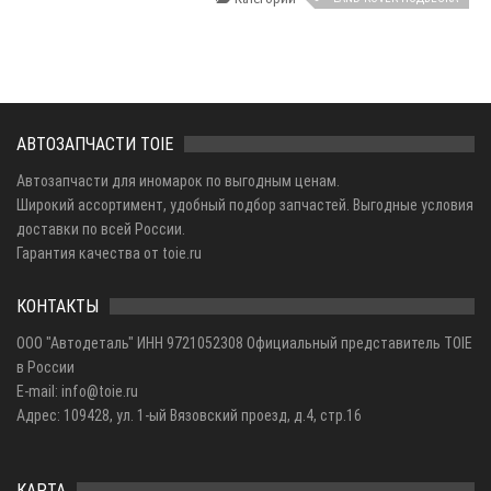
АВТОЗАПЧАСТИ TOIE
Автозапчасти для иномарок по выгодным ценам.
Широкий ассортимент, удобный подбор запчастей. Выгодные условия
доставки по всей России.
Гарантия качества от toie.ru
КОНТАКТЫ
ООО "Автодеталь" ИНН 9721052308 Официальный представитель TOIE
в России
E-mail: info@toie.ru
Адрес: 109428, ул. 1-ый Вязовский проезд, д.4, стр.16
КАРТА