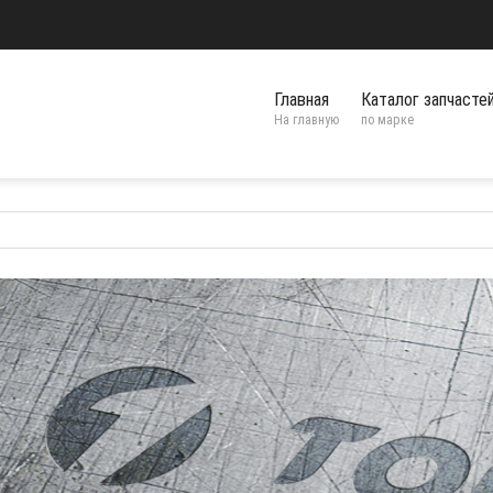
Главная
Каталог запчасте
На главную
по марке