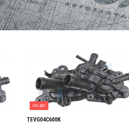
VAG ДВС
TEVG04C600K