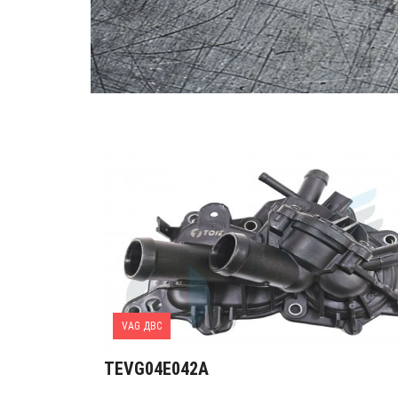
VAG ДВС
TEVG04E042A