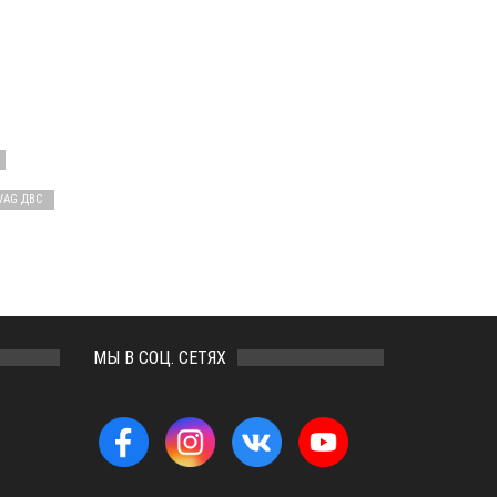
VAG ДВС
МЫ В СОЦ. СЕТЯХ