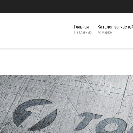
Главная
Каталог запчасте
На главную
по марке