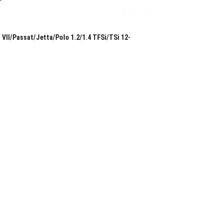
II/Passat/Jetta/Polo 1.2/1.4 TFSi/TSi 12-