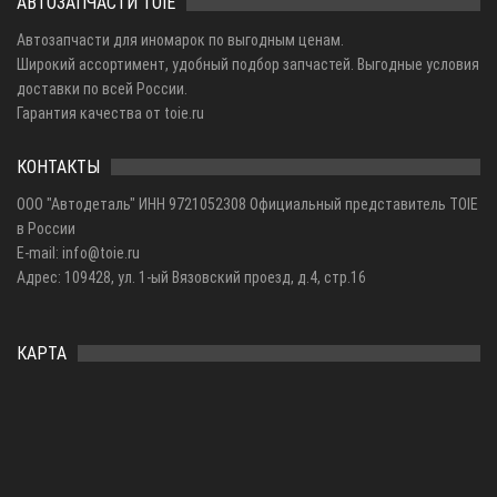
АВТОЗАПЧАСТИ TOIE
Автозапчасти для иномарок по выгодным ценам.
Широкий ассортимент, удобный подбор запчастей. Выгодные условия
доставки по всей России.
Гарантия качества от toie.ru
КОНТАКТЫ
ООО "Автодеталь" ИНН 9721052308 Официальный представитель TOIE
в России
E-mail: info@toie.ru
Адрес: 109428, ул. 1-ый Вязовский проезд, д.4, стр.16
КАРТА