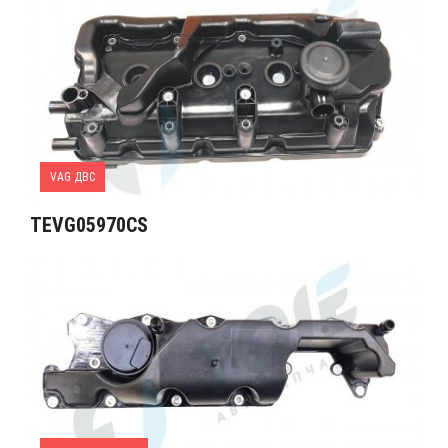
VAG ДВС
TEVG05970CS