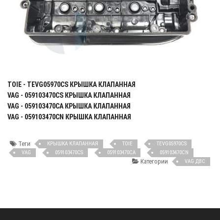
TOIE - TEVG05970CS КРЫШКА КЛАПАННАЯ
VAG - 059103470CS КРЫШКА КЛАПАННАЯ
VAG - 059103470CA КРЫШКА КЛАПАННАЯ
VAG - 059103470CN КРЫШКА КЛАПАННАЯ
Теги
КРЫШКА КЛАПАННАЯ
TOIE
TEVG05970CS
VAG
059103470CS
059103470CA
059103470CN
Категории
VAG ДВС