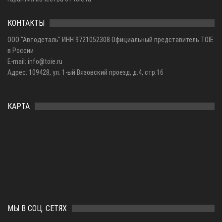
КОНТАКТЫ
ООО "Автодеталь" ИНН 9721052308 Официальный представитель TOIE
в России
E-mail: info@toie.ru
Адрес: 109428, ул. 1-ый Вязовский проезд, д.4, стр.16
КАРТА
МЫ В СОЦ. СЕТЯХ