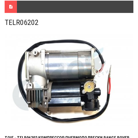
TELR06202