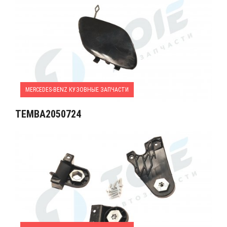
MERCEDES-BENZ КУЗОВНЫЕ ЗАПЧАСТИ
TEMBA2050724