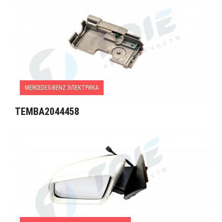
MERCEDES-BENZ ЭЛЕКТРИКА
TEMBA2044458