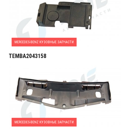
MERCEDES-BENZ КУЗОВНЫЕ ЗАПЧАСТИ
TEMBA2043158
MERCEDES-BENZ КУЗОВНЫЕ ЗАПЧАСТИ