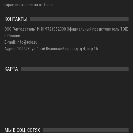
Гарантия качества от toie.ru
КОНТАКТЫ
ООО "Автодеталь" ИНН 9721052308 Официальный представитель TOIE
в России
E-mail: info@toie.ru
Адрес: 109428, ул. 1-ый Вязовский проезд, д.4, стр.16
КАРТА
МЫ В СОЦ. СЕТЯХ