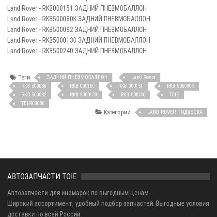
Land Rover - RKB000151 ЗАДНИЙ ПНЕВМОБАЛЛОН
Land Rover - RKB500080K ЗАДНИЙ ПНЕВМОБАЛЛОН
Land Rover - RKB500082 ЗАДНИЙ ПНЕВМОБАЛЛОН
Land Rover - RKB5000130 ЗАДНИЙ ПНЕВМОБАЛЛОН
Land Rover - RKB500240 ЗАДНИЙ ПНЕВМОБАЛЛОН
Теги
ЗАДНИЙ ПНЕВМОБАЛЛОН
Land Rover
RKB 500080
RKB 000150
RKB 000151
RKB 500080K
RKB 500082
RKB 5000130
RKB 500240
TOIE
TELR00080
Категории
LAND ROVER ПОДВЕСКА
АВТОЗАПЧАСТИ TOIE
Автозапчасти для иномарок по выгодным ценам.
Широкий ассортимент, удобный подбор запчастей. Выгодные условия
доставки по всей России.